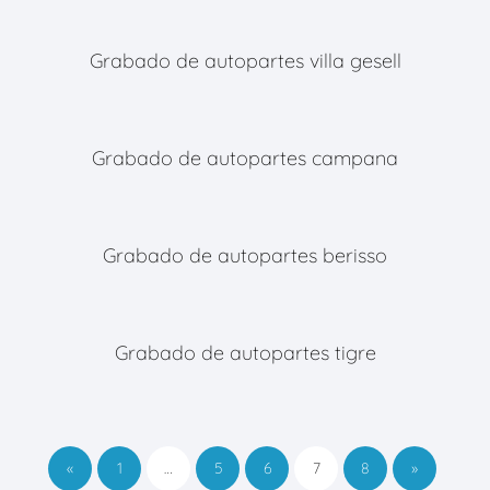
Grabado de autopartes villa gesell
Grabado de autopartes campana
Grabado de autopartes berisso
Grabado de autopartes tigre
«
1
…
5
6
7
8
»