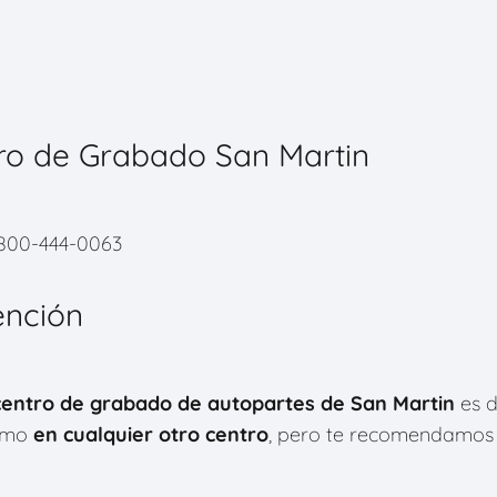
ro de Grabado San Martin
 0800-444-0063
ención
centro de grabado de autopartes de
San Martin
es 
ismo
en cualquier otro centro
, pero te recomendamos 