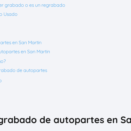
rimer grabado o es un regrabado
o o Usado
artes en San Martin
utopartes en San Martin
go?
grabado de autopartes
o
 grabado de autopartes en Sa