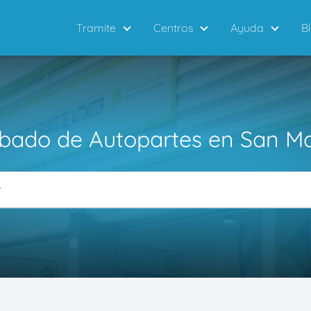
Tramite
Centros
Ayuda
B
bado de Autopartes en San Ma