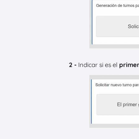
2 -
Indicar si es el
prime