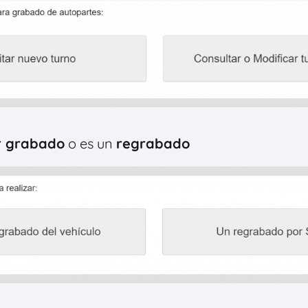
r grabado
o es un
regrabado