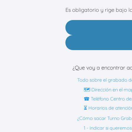
Es obligatorio y rige bajo l
¿Que voy a encontrar aq
Todo sobre el grabado d
🗺 Dirección en el m
☎ Teléfono Centro de
⏳ Horarios de atenció
¿Cómo sacar Turno Graba
1 - Indicar si queremos