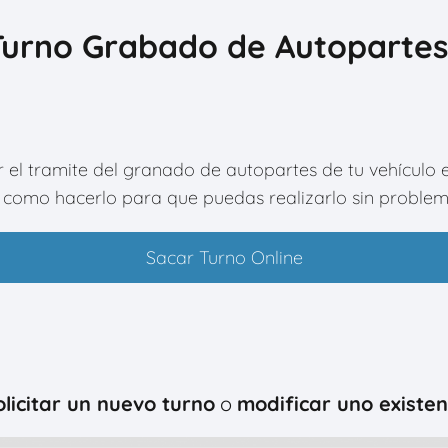
urno Grabado de Autopartes
r el tramite del granado de autopartes de tu vehículo 
 como hacerlo para que puedas realizarlo sin problem
Sacar Turno Online
olicitar un nuevo turno
o
modificar uno existen