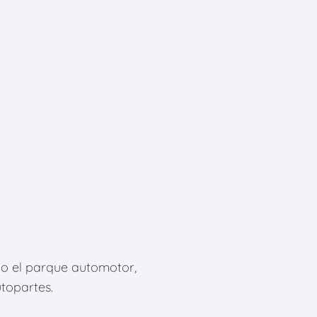
o el parque automotor,
utopartes.