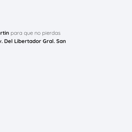
rtin
para que no pierdas
v. Del Libertador Gral. San