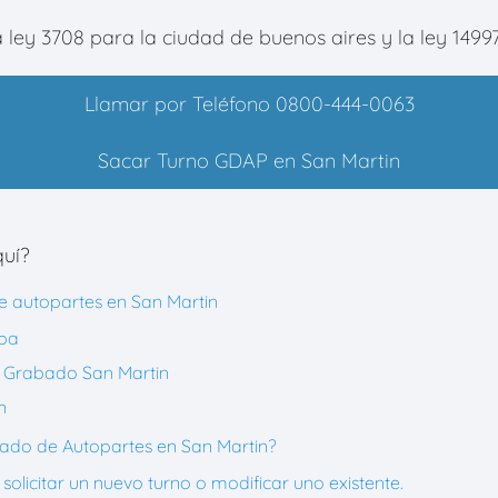
a ley 3708 para la ciudad de buenos aires y la ley 14997
Llamar por Teléfono 0800-444-0063
Sacar Turno GDAP en San Martin
uí?
e autopartes en San Martin
apa
 Grabado San Martin
n
do de Autopartes en San Martin?
 solicitar un nuevo turno o modificar uno existente.