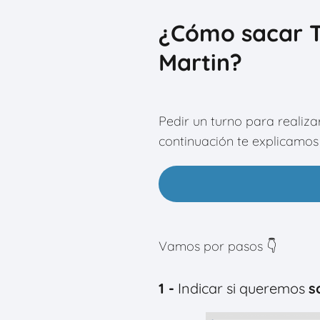
¿Cómo sacar T
Martin?
Pedir un turno para realiza
continuación te explicamos
Vamos por pasos 👇
1 -
Indicar si queremos
s