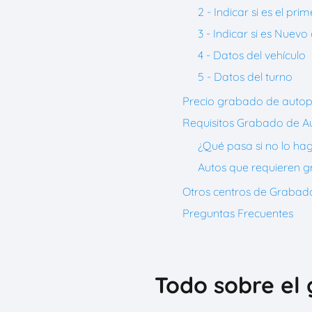
2 - Indicar si es el p
3 - Indicar si es Nuev
4 - Datos del vehículo
5 - Datos del turno
Precio grabado de autop
Requisitos Grabado de A
¿Qué pasa si no lo ha
Autos que requieren 
Otros centros de Grabad
Preguntas Frecuentes
Todo sobre el