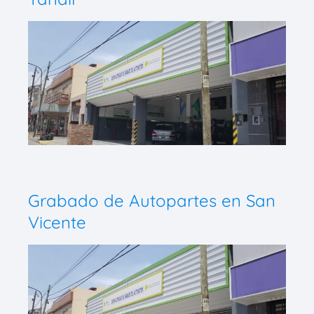
Grabado de Autopartes en San
Vicente