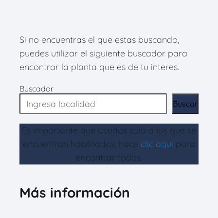
Si no encuentras el que estas buscando,
puedes utilizar el siguiente buscador para
encontrar la planta que es de tu interes.
Buscador
Buscar
Es importante que acudas solo a los que se
encuentran habilitados, hace
clic aqui
para
encontrar todos.
Más información