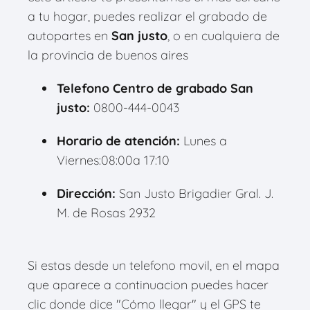
a tu hogar, puedes realizar el grabado de
autopartes en
San justo
, o en cualquiera de
la provincia de buenos aires
Telefono Centro de grabado San
justo:
0800-444-0043
Horario de atención:
Lunes a
Viernes:08:00a 17:10
Dirección:
San Justo Brigadier Gral. J.
M. de Rosas 2932
Si estas desde un telefono movil, en el mapa
que aparece a continuacion puedes hacer
clic donde dice "Cómo llegar" y el GPS te