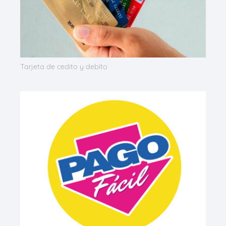
Tarjeta de cedito y debito