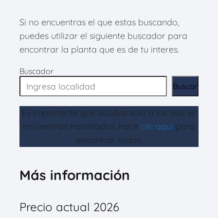
Si no encuentras el que estas buscando,
puedes utilizar el siguiente buscador para
encontrar la planta que es de tu interes.
Buscador
Buscar
Es importante que acudas solo a los que se
encuentran habilitados, hace
clic aqui
para
encontrar todos.
Más información
Precio actual 2026