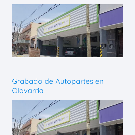
Grabado de Autopartes en
Olavarria