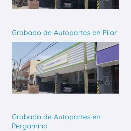
Grabado de Autopartes en Pilar
Grabado de Autopartes en
Pergamino