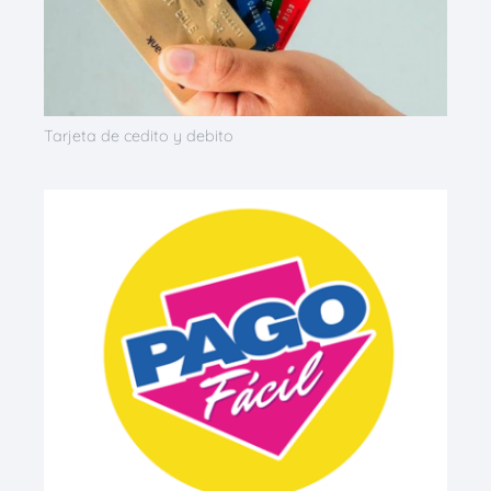
Tarjeta de cedito y debito