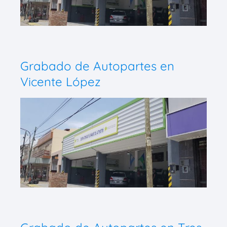
Grabado de Autopartes en
Vicente López