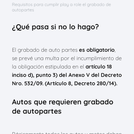
Requisitos para cumplir play a role el grabado de
autopartes
¿Qué pasa si no lo hago?
El grabado de auto partes
es obligatorio
,
se prevé una multa por el incumplimiento de
la obligación estipulada en el
artículo 18
inciso d), punto 3) del Anexo V del Decreto
Nro. 532/09. (Artículo 8, Decreto 280/14).
Autos que requieren grabado
de autopartes