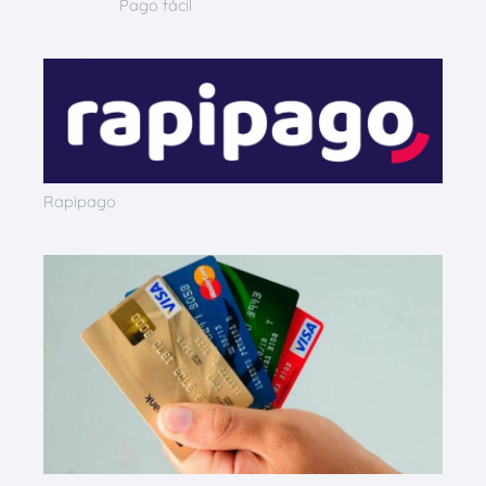
Pago fácil
Rapipago