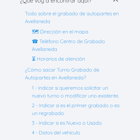
¿Que voy a encontrar aquí?
Todo sobre el grabado de autopartes en
Avellaneda
🗺 Dirección en el mapa
☎ Teléfono Centro de Grabado
Avellaneda
⏳ Horarios de atención
¿Cómo sacar Turno Grabado de
Autopartes en Avellaneda?
1 - Indicar si queremos solicitar un
nuevo turno o modificar uno existente.
2 - Indicar si es el primer grabado o es
un regrabado
3 - Indicar si es Nuevo o Usado
4 - Datos del vehículo