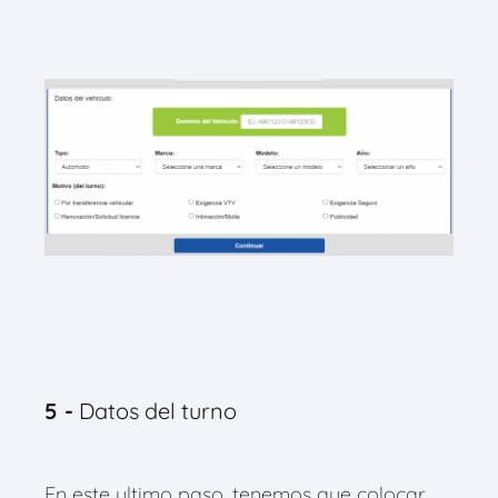
5 -
Datos del turno
En este ultimo paso, tenemos que colocar