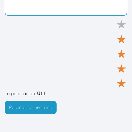
★
★
★
★
★
Tu puntuación:
Útil